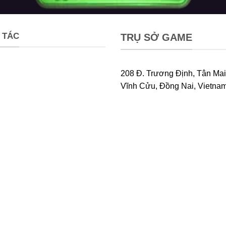
 TÁC
TRỤ SỞ GAME
208 Đ. Trương Định, Tân Mai
Vĩnh Cửu, Đồng Nai, Vietna