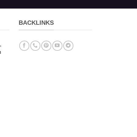
BACKLINKS
,
m