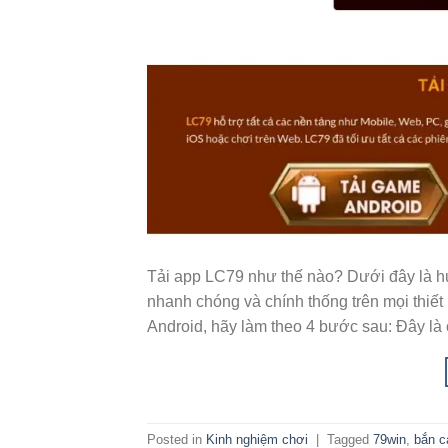
Tải app LC79 như thế nào? Dưới đây là h
nhanh chóng và chính thống trên mọi thiết 
Android, hãy làm theo 4 bước sau: Đây là 
Posted in
Kinh nghiệm chơi
|
Tagged
79win
,
bắn c