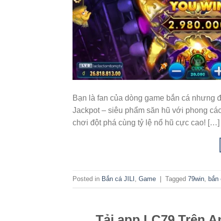
Bạn là fan của dòng game bắn cá nhưng 
Jackpot – siêu phẩm săn hũ với phong các
chơi đột phá cùng tỷ lệ nổ hũ cực cao! […]
Posted in
Bắn cá JILI
,
Game
|
Tagged
79win
,
bắn 
Tải app LC79 Trên A