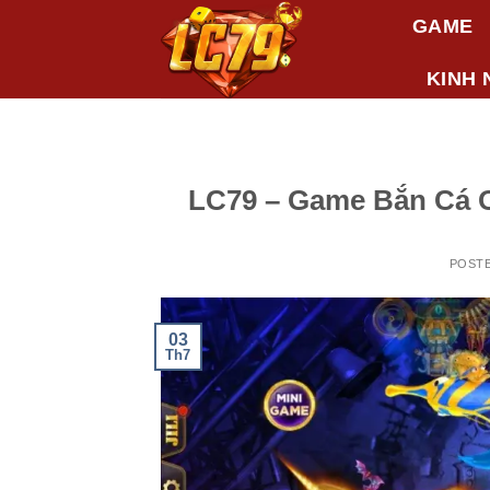
Skip
GAME
to
content
KINH 
LC79 – Game Bắn Cá 
POST
03
Th7