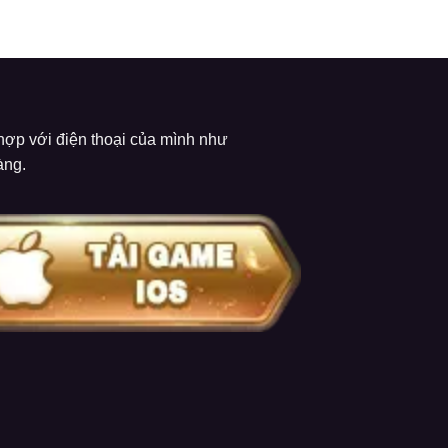
 hợp với điện thoại của mình như
àng.