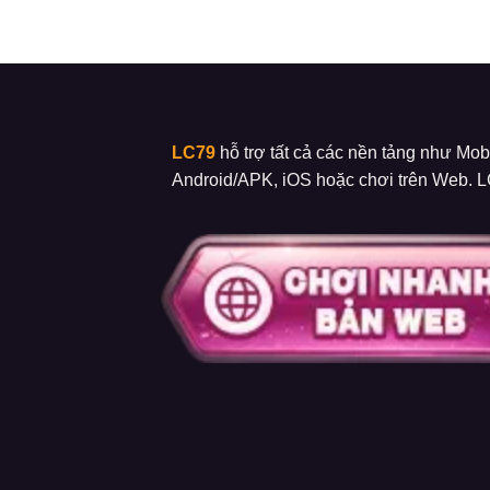
LC79
hỗ trợ tất cả các nền tảng như Mob
Android/APK, iOS hoặc chơi trên Web. LC