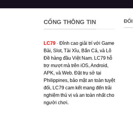
ĐỐI
CỔNG THÔNG TIN
LC79
-
Đỉnh cao giải trí với Game
Bài, Slot, Tài Xỉu, Bắn Cá, và Lô
Đề hàng đầu Việt Nam. LC79 hỗ
trợ mượt mà trên iOS, Android,
APK, và Web.
Đặt trụ sở tại
Philippines, bảo mật an toàn tuyệt
đối, LC79 cam kết mang đến trải
nghiệm thú vị và an toàn nhất cho
người chơi.