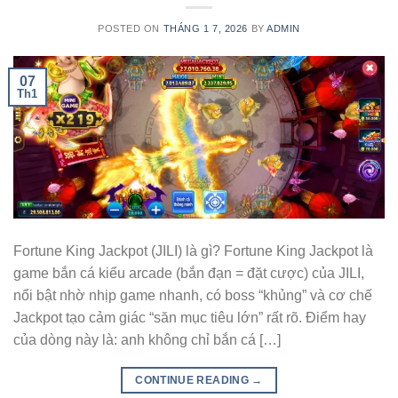
POSTED ON
THÁNG 1 7, 2026
BY
ADMIN
07
Th1
Fortune King Jackpot (JILI) là gì? Fortune King Jackpot là
game bắn cá kiểu arcade (bắn đạn = đặt cược) của JILI,
nổi bật nhờ nhịp game nhanh, có boss “khủng” và cơ chế
Jackpot tạo cảm giác “săn mục tiêu lớn” rất rõ. Điểm hay
của dòng này là: anh không chỉ bắn cá […]
CONTINUE READING
→