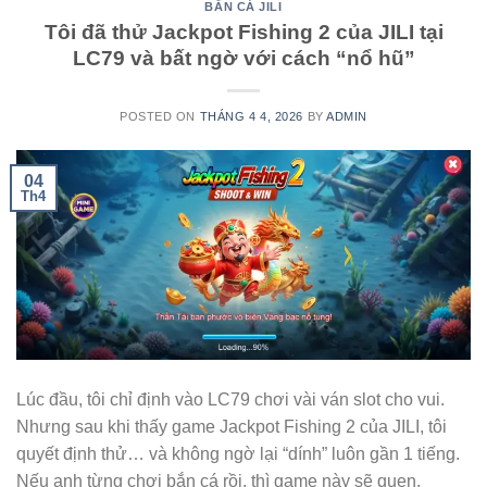
BẮN CÁ JILI
Tôi đã thử Jackpot Fishing 2 của JILI tại
LC79 và bất ngờ với cách “nổ hũ”
POSTED ON
THÁNG 4 4, 2026
BY
ADMIN
04
Th4
Lúc đầu, tôi chỉ định vào LC79 chơi vài ván slot cho vui.
Nhưng sau khi thấy game Jackpot Fishing 2 của JILI, tôi
quyết định thử… và không ngờ lại “dính” luôn gần 1 tiếng.
Nếu anh từng chơi bắn cá rồi, thì game này sẽ quen.