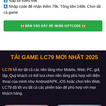
Nạp tối thiểu 69k
Nhập code để nhận thêm 79k. Tổng tiền:148k. Chơi tất
cả game
BẤM VÀO ĐÂY ĐỂ NHẬN GIFTCODE
TẢI GAME LC79 MỚI NHẤT 2025
LC79
hỗ trợ tất cả các nền tảng như Mobile, Web, PC, giả
lập. Quý khách có thể lựa chọn nền tảng phù hợp với điện
thoại của mình như Android/APK, iOS hoặc chơi trên Web.
LC79 đã tối ưu tất cả các phiên bản để phù hợp với mọi
khách hàng.