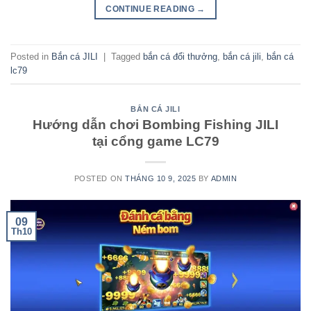
CONTINUE READING
→
Posted in
Bắn cá JILI
|
Tagged
bắn cá đổi thưởng
,
bắn cá jili
,
bắn cá
lc79
BẮN CÁ JILI
Hướng dẫn chơi Bombing Fishing JILI
tại cổng game LC79
POSTED ON
THÁNG 10 9, 2025
BY
ADMIN
09
Th10