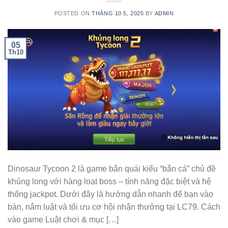
POSTED ON
THÁNG 10 5, 2025
BY
ADMIN
05
Th10
Dinosaur Tycoon 2 là game bắn quái kiểu “bắn cá” chủ đề
khủng long với hàng loạt boss – tính năng đặc biệt và hệ
thống jackpot. Dưới đây là hướng dẫn nhanh để bạn vào
bàn, nắm luật và tối ưu cơ hội nhận thưởng tại LC79. Cách
vào game Luật chơi & mục […]