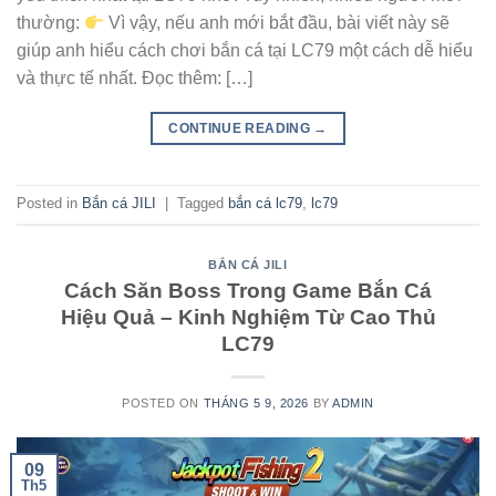
thường:
Vì vậy, nếu anh mới bắt đầu, bài viết này sẽ
giúp anh hiểu cách chơi bắn cá tại LC79 một cách dễ hiểu
và thực tế nhất. Đọc thêm: […]
CONTINUE READING
→
Posted in
Bắn cá JILI
|
Tagged
bắn cá lc79
,
lc79
BẮN CÁ JILI
Cách Săn Boss Trong Game Bắn Cá
Hiệu Quả – Kinh Nghiệm Từ Cao Thủ
LC79
POSTED ON
THÁNG 5 9, 2026
BY
ADMIN
09
Th5