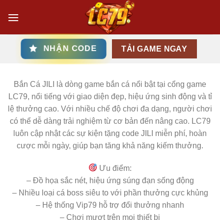
Skip
to
content
NHẬN CODE
TẢI GAME NGAY
Bắn Cá JILI là dòng game bắn cá nổi bật tại cổng game
LC79, nổi tiếng với giao diện đẹp, hiệu ứng sinh động và tỉ
lệ thưởng cao. Với nhiều chế độ chơi đa dạng, người chơi
có thể dễ dàng trải nghiệm từ cơ bản đến nâng cao. LC79
luôn cập nhật các sự kiện tặng code JILI miễn phí, hoàn
cược mỗi ngày, giúp bạn tăng khả năng kiếm thưởng.
Ưu điểm:
– Đồ họa sắc nét, hiệu ứng súng đạn sống động
– Nhiều loại cá boss siêu to với phần thưởng cực khủng
– Hệ thống Vip79 hỗ trợ đổi thưởng nhanh
– Chơi mượt trên mọi thiết bị