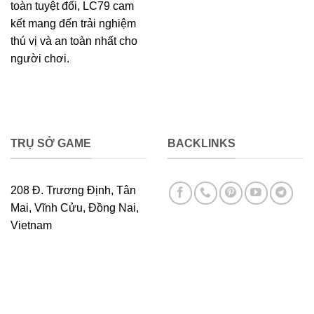
toàn tuyệt đối, LC79 cam
kết mang đến trải nghiệm
thú vị và an toàn nhất cho
người chơi.
TRỤ SỞ GAME
BACKLINKS
208 Đ. Trương Định, Tân
Mai, Vĩnh Cửu, Đồng Nai,
Vietnam