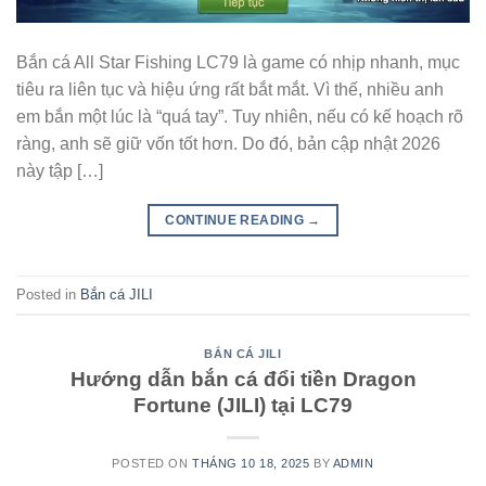
Bắn cá All Star Fishing LC79 là game có nhịp nhanh, mục
tiêu ra liên tục và hiệu ứng rất bắt mắt. Vì thế, nhiều anh
em bắn một lúc là “quá tay”. Tuy nhiên, nếu có kế hoạch rõ
ràng, anh sẽ giữ vốn tốt hơn. Do đó, bản cập nhật 2026
này tập […]
CONTINUE READING
→
Posted in
Bắn cá JILI
BẮN CÁ JILI
Hướng dẫn bắn cá đổi tiền Dragon
Fortune (JILI) tại LC79
POSTED ON
THÁNG 10 18, 2025
BY
ADMIN