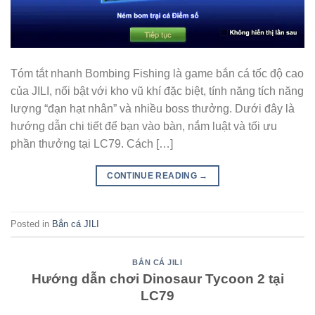
Tóm tắt nhanh Bombing Fishing là game bắn cá tốc độ cao
của JILI, nổi bật với kho vũ khí đặc biệt, tính năng tích năng
lượng “đạn hạt nhân” và nhiều boss thưởng. Dưới đây là
hướng dẫn chi tiết để bạn vào bàn, nắm luật và tối ưu
phần thưởng tại LC79. Cách […]
CONTINUE READING
→
Posted in
Bắn cá JILI
BẮN CÁ JILI
Hướng dẫn chơi Dinosaur Tycoon 2 tại
LC79