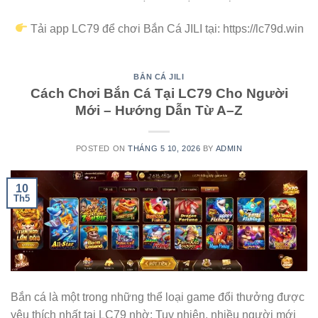
Tải app LC79 để chơi Bắn Cá JILI tại: https://lc79d.win
BẮN CÁ JILI
Cách Chơi Bắn Cá Tại LC79 Cho Người
Mới – Hướng Dẫn Từ A–Z
POSTED ON
THÁNG 5 10, 2026
BY
ADMIN
10
Th5
Bắn cá là một trong những thể loại game đổi thưởng được
yêu thích nhất tại LC79 nhờ: Tuy nhiên, nhiều người mới