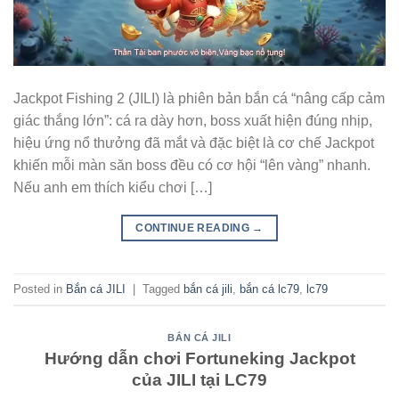
Jackpot Fishing 2 (JILI) là phiên bản bắn cá “nâng cấp cảm
giác thắng lớn”: cá ra dày hơn, boss xuất hiện đúng nhịp,
hiệu ứng nổ thưởng đã mắt và đặc biệt là cơ chế Jackpot
khiến mỗi màn săn boss đều có cơ hội “lên vàng” nhanh.
Nếu anh em thích kiểu chơi […]
CONTINUE READING
→
Posted in
Bắn cá JILI
|
Tagged
bắn cá jili
,
bắn cá lc79
,
lc79
BẮN CÁ JILI
Hướng dẫn chơi Fortuneking Jackpot
của JILI tại LC79