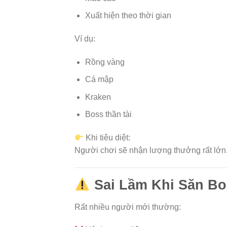
Xuất hiện theo thời gian
Ví dụ:
Rồng vàng
Cá mập
Kraken
Boss thần tài
Khi tiêu diệt:
Người chơi sẽ nhận lượng thưởng rất lớn
Sai Lầm Khi Săn Bo
Rất nhiều người mới thường: