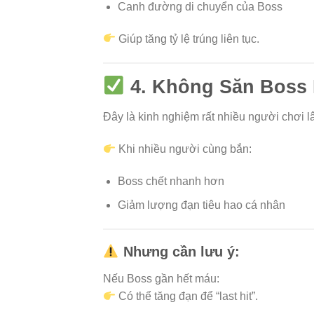
Canh đường di chuyển của Boss
Giúp tăng tỷ lệ trúng liên tục.
4. Không Săn Boss 
Đây là kinh nghiệm rất nhiều người chơi 
Khi nhiều người cùng bắn:
Boss chết nhanh hơn
Giảm lượng đạn tiêu hao cá nhân
Nhưng cần lưu ý:
Nếu Boss gần hết máu:
Có thể tăng đạn để “last hit”.