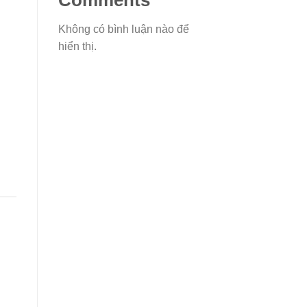
Comments
Không có bình luận nào để
hiển thị.