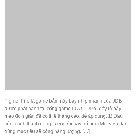
Fighter Fire là game bắn máy bay nhịp nhanh của JDB
được phát hành tại cổng game LC79. Dưới đây là bảy
mẹo đơn giản để có tỉ lệ thắng cao, dễ áp dụng. 1) Đầu
tiên: canh thanh năng lượng rồi hãy nổ bom Mỗi viên đạn
trúng mục tiêu sẽ cộng năng lượng. […]