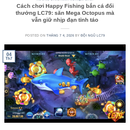
Cách chơi Happy Fishing bắn cá đổi
thưởng LC79: săn Mega Octopus mà
vẫn giữ nhịp đạn tỉnh táo
POSTED ON
THÁNG 7 4, 2026
BY
ĐỘI NGŨ LC79
04
Th7