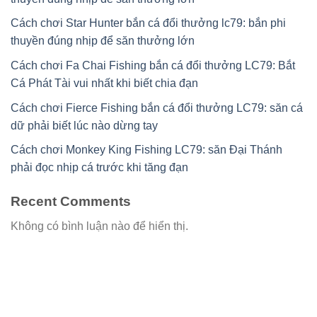
Cách chơi Star Hunter bắn cá đổi thưởng lc79: bắn phi
thuyền đúng nhịp để săn thưởng lớn
Cách chơi Fa Chai Fishing bắn cá đổi thưởng LC79: Bắt
Cá Phát Tài vui nhất khi biết chia đạn
Cách chơi Fierce Fishing bắn cá đổi thưởng LC79: săn cá
dữ phải biết lúc nào dừng tay
Cách chơi Monkey King Fishing LC79: săn Đại Thánh
phải đọc nhịp cá trước khi tăng đạn
Recent Comments
Không có bình luận nào để hiển thị.