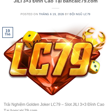
JILI 3×3 Đỉnh Cao Tại bancalc79.com
POSTED ON
THÁNG 6 19, 2026
BY
ĐỘI NGŨ LC79
19
Th6
Trải Nghiệm Golden Joker LC79 – Slot JILI 3×3 Đỉnh Cao
Tại bancalc79.com