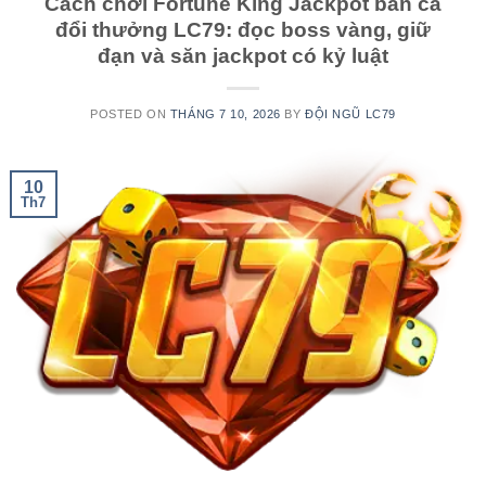
Cách chơi Fortune King Jackpot bắn cá
đổi thưởng LC79: đọc boss vàng, giữ
đạn và săn jackpot có kỷ luật
POSTED ON
THÁNG 7 10, 2026
BY
ĐỘI NGŨ LC79
10
Th7