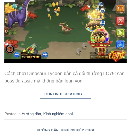
Cách chơi Dinosaur Tycoon bắn cá đổi thưởng LC79: săn
boss Jurassic mà không bắn loạn vốn
CONTINUE READING
→
Posted in
Hướng dẫn
,
Kinh nghiệm chơi
HƯỚNG DẪN
,
KINH NGHIỆM CHƠI