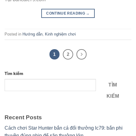
CONTINUE READING
→
Posted in
Hướng dẫn
,
Kinh nghiệm chơi
1
2
Tìm kiếm
TÌM
KIẾM
Recent Posts
Cách chơi Star Hunter bắn cá đổi thưởng lc79: bắn phi
thuyền đúng nhịp để săn thưởng lớn