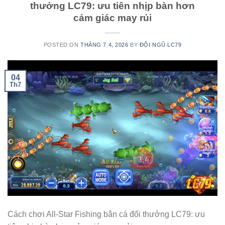
thưởng LC79: ưu tiên nhịp bàn hơn
cảm giác may rủi
POSTED ON
THÁNG 7 4, 2026
BY
ĐỘI NGŨ LC79
04
Th7
Cách chơi All-Star Fishing bắn cá đổi thưởng LC79: ưu