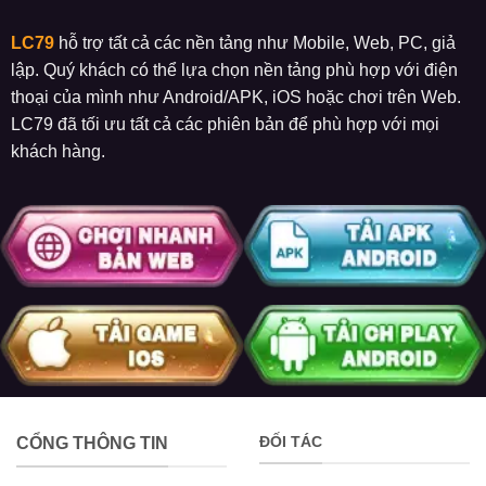
LC79
hỗ trợ tất cả các nền tảng như Mobile, Web, PC, giả
lập. Quý khách có thể lựa chọn nền tảng phù hợp với điện
thoại của mình như Android/APK, iOS hoặc chơi trên Web.
LC79 đã tối ưu tất cả các phiên bản để phù hợp với mọi
khách hàng.
ĐỐI TÁC
CỔNG THÔNG TIN