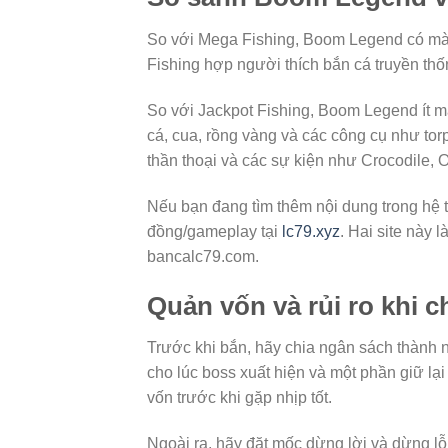
So với Mega Fishing, Boom Legend có màu 
Fishing hợp người thích bắn cá truyền thố
So với Jackpot Fishing, Boom Legend ít m
cá, cua, rồng vàng và các công cụ như to
thần thoại và các sự kiện như Crocodile, 
Nếu bạn đang tìm thêm nội dung trong hệ t
đồng/gameplay tại
lc79.xyz
. Hai site này l
bancalc79.com.
Quản vốn và rủi ro khi
Trước khi bắn, hãy chia ngân sách thành 
cho lúc boss xuất hiện và một phần giữ lại
vốn trước khi gặp nhịp tốt.
Ngoài ra, hãy đặt mốc dừng lời và dừng lỗ