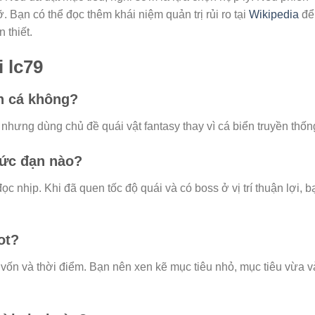
 Bạn có thể đọc thêm khái niệm quản trị rủi ro tại
Wikipedia
để
 thiết.
 lc79
n cá không?
hưng dùng chủ đề quái vật fantasy thay vì cá biển truyền thốn
ức đạn nào?
 nhịp. Khi đã quen tốc độ quái và có boss ở vị trí thuận lợi, b
ot?
ốn và thời điểm. Bạn nên xen kẽ mục tiêu nhỏ, mục tiêu vừa v