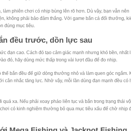
, làm phiên chơi có nhịp bùng lên rõ hơn. Dù vậy, bạn vẫn nên
kiện, không phải bảo đảm thắng. Với game bắn cá đổi thưởng, k
ọn đúng mục tiêu.
ắn đều trước, dồn lực sau
mức đạn cao. Cách đó tạo cảm giác mạnh nhưng khó bền, nhất 
ào đó, hãy dùng mức thấp trong vài lượt đầu để đo nhịp.
có thể bắn đều để giữ dòng thưởng nhỏ và làm quen góc ngắm. 
ới cân nhắc tăng lực. Nhờ vậy, mỗi lần dùng đạn mạnh đều có l
i quá xa. Nếu phải xoay pháo liên tục và bắn trong trạng thái vộ
 chơi có kinh nghiệm thường bỏ qua mục tiêu xấu để chờ nhịp 
i Mega Fishing và Jackpot Fishing