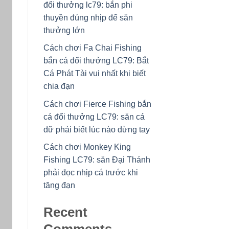
đổi thưởng lc79: bắn phi
thuyền đúng nhịp để săn
thưởng lớn
Cách chơi Fa Chai Fishing
bắn cá đổi thưởng LC79: Bắt
Cá Phát Tài vui nhất khi biết
chia đạn
Cách chơi Fierce Fishing bắn
cá đổi thưởng LC79: săn cá
dữ phải biết lúc nào dừng tay
Cách chơi Monkey King
Fishing LC79: săn Đại Thánh
phải đọc nhịp cá trước khi
tăng đạn
Recent