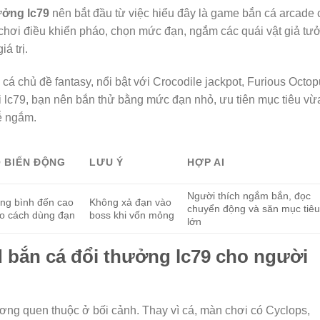
ưởng lc79
nên bắt đầu từ việc hiểu đây là game bắn cá arcade 
 chơi điều khiển pháo, chọn mức đạn, ngắm các quái vật giả tư
á trị.
 chủ đề fantasy, nổi bật với Crocodile jackpot, Furious Octo
 lc79, bạn nên bắn thử bằng mức đạn nhỏ, ưu tiên mục tiêu vừ
dễ ngắm.
 BIẾN ĐỘNG
LƯU Ý
HỢP AI
Người thích ngắm bắn, đọc
ng bình đến cao
Không xả đạn vào
chuyển động và săn mục tiê
eo cách dùng đạn
boss khi vốn mỏng
lớn
bắn cá đổi thưởng lc79 cho người
ng quen thuộc ở bối cảnh. Thay vì cá, màn chơi có Cyclops,