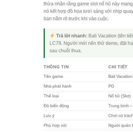
thừa nhận rằng game slot nổ hũ này mang m
nó kết hợp đồ họa tươi sáng với nhịp quay
bạn nắm rõ trước khi vào cuộc.
Trả lời nhanh:
Bali Vacation (tên tiế
LC79. Người mới nên thử demo, đặt hạ
sau chuỗi thua.
THÔNG TIN
CHI TIẾT
Tên game
Bali Vacation
Nhà phát hành
PG
Thể loại
Nổ hũ (Slot)
Độ biến động
Trung bình –
Lưu ý
Chơi có trác
Phù hợp với
Người quản l