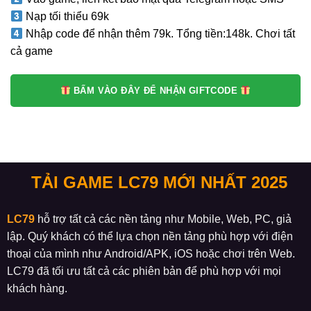
Nạp tối thiểu 69k
Nhập code để nhận thêm 79k. Tổng tiền:148k. Chơi tất
cả game
BẤM VÀO ĐÂY ĐỂ NHẬN GIFTCODE
TẢI GAME LC79 MỚI NHẤT 2025
LC79
hỗ trợ tất cả các nền tảng như Mobile, Web, PC, giả
lập. Quý khách có thể lựa chọn nền tảng phù hợp với điện
thoại của mình như Android/APK, iOS hoặc chơi trên Web.
LC79 đã tối ưu tất cả các phiên bản để phù hợp với mọi
khách hàng.