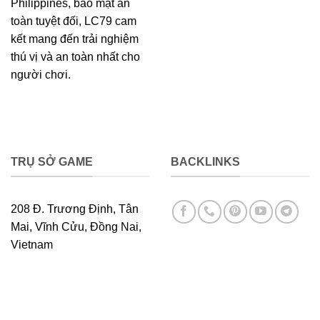
Philippines, bảo mật an
toàn tuyệt đối, LC79 cam
kết mang đến trải nghiệm
thú vị và an toàn nhất cho
người chơi.
TRỤ SỞ GAME
BACKLINKS
208 Đ. Trương Định, Tân
Mai, Vĩnh Cửu, Đồng Nai,
Vietnam