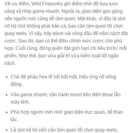
Về ưu điểm, Wild Fireworks ghi điểm nhờ đồ họa tươi
sáng và nhịp game nhanh. Ngoài ra, giao diện gọn gàng
nên người mới cũng dễ làm quen. Mặt khác, vì đây là slot
nổ hũ chứ không phải bắn cá, bạn cần làm quen lối chơi
quay reels. Vì vậy, hãy dành vài vòng đầu để nắm cách đặt
cược. Sau đó, bạn có thể điều chỉnh mức cược cho phù
hợp. Cuối cùng, đừng quên đặt giới hạn chi tiêu trước mỗi
phiên. Như thế, bạn vừa giải trí vừa kiểm soát tốt ngân
sách.
Chủ đề pháo hoa lễ hội bắt mắt, hiệu ứng nổ sống
động.
Vào game nhanh, vận hành mượt trên điện thoại lẫn
máy tính.
Phù hợp người mới nhờ giao diện trực quan, dễ thao
tác.
Là slot nổ hũ nên cần làm quen lối chơi quay reels.