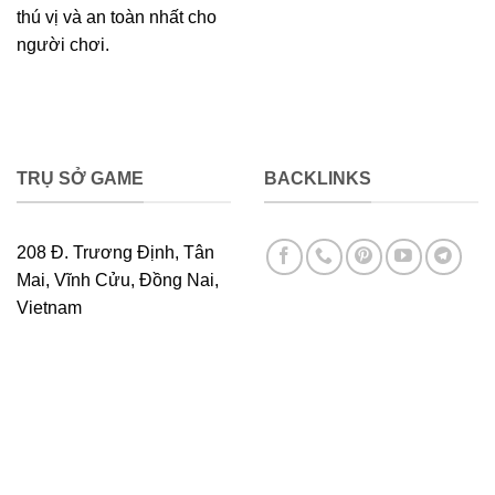
thú vị và an toàn nhất cho
người chơi.
TRỤ SỞ GAME
BACKLINKS
208 Đ. Trương Định, Tân
Mai, Vĩnh Cửu, Đồng Nai,
Vietnam