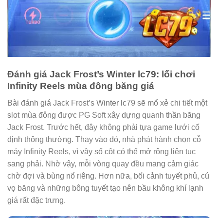
Đánh giá Jack Frost’s Winter lc79: lối chơi
Infinity Reels mùa đông băng giá
Bài đánh giá Jack Frost’s Winter lc79 sẽ mổ xẻ chi tiết một
slot mùa đông được PG Soft xây dựng quanh thần băng
Jack Frost. Trước hết, đây không phải tựa game lưới cố
định thông thường. Thay vào đó, nhà phát hành chọn cỗ
máy Infinity Reels, vì vậy số cột có thể mở rộng liên tục
sang phải. Nhờ vậy, mỗi vòng quay đều mang cảm giác
chờ đợi và bùng nổ riêng. Hơn nữa, bối cảnh tuyết phủ, cú
vọ băng và những bông tuyết tạo nên bầu không khí lạnh
giá rất đặc trưng.