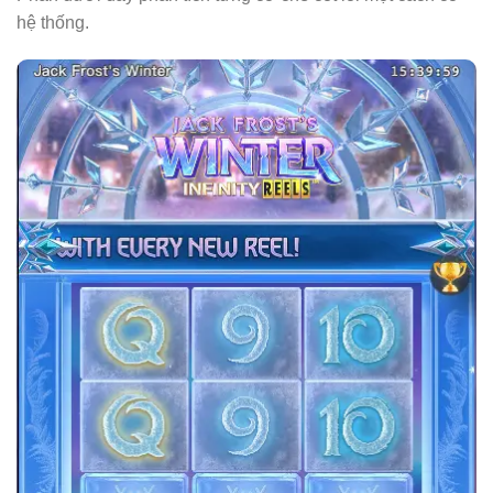
hệ thống.