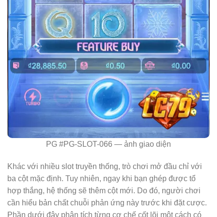
PG #PG-SLOT-066 — ảnh giao diện
Khác với nhiều slot truyền thống, trò chơi mở đầu chỉ với
ba cột mặc định. Tuy nhiên, ngay khi bạn ghép được tổ
hợp thắng, hệ thống sẽ thêm cột mới. Do đó, người chơi
cần hiểu bản chất chuỗi phản ứng này trước khi đặt cược.
Phần dưới đây phân tích từng cơ chế cốt lõi một cách có