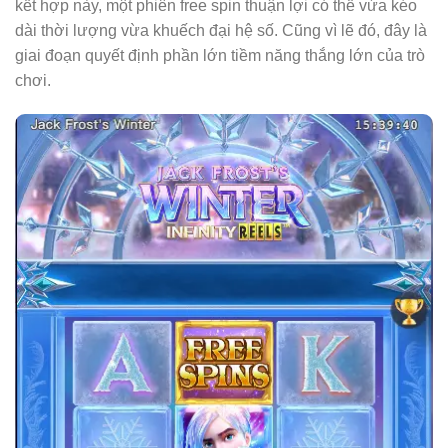
kết hợp này, một phiên free spin thuận lợi có thể vừa kéo
dài thời lượng vừa khuếch đại hệ số. Cũng vì lẽ đó, đây là
giai đoạn quyết định phần lớn tiềm năng thắng lớn của trò
chơi.