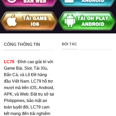
ĐỐI TÁC
CỔNG THÔNG TIN
LC79
-
Đỉnh cao giải trí với
Game Bài, Slot, Tài Xỉu,
Bắn Cá, và Lô Đề hàng
đầu Việt Nam. LC79 hỗ trợ
mượt mà trên iOS, Android,
APK, và Web.
Đặt trụ sở tại
Philippines, bảo mật an
toàn tuyệt đối, LC79 cam
kết mang đến trải nghiệm