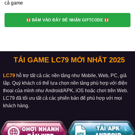
cả game
BẤM VÀO ĐÂY ĐỂ NHẬN GIFTCODE
TẢI GAME LC79 MỚI NHẤT 2025
LC79
hỗ trợ tất cả các nền tảng như Mobile, Web, PC, giả
lập. Quý khách có thể lựa chọn nền tảng phù hợp với điện
thoại của mình như Android/APK, iOS hoặc chơi trên Web.
LC79 đã tối ưu tất cả các phiên bản để phù hợp với mọi
khách hàng.