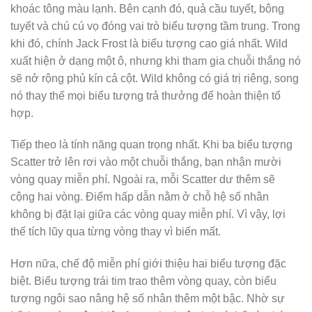
khoác tông màu lạnh. Bên cạnh đó, quả cầu tuyết, bông
tuyết và chú cú vọ đóng vai trò biểu tượng tầm trung. Trong
khi đó, chính Jack Frost là biểu tượng cao giá nhất. Wild
xuất hiện ở dạng một ô, nhưng khi tham gia chuỗi thắng nó
sẽ nở rộng phủ kín cả cột. Wild không có giá trị riêng, song
nó thay thế mọi biểu tượng trả thưởng để hoàn thiện tổ
hợp.
Tiếp theo là tính năng quan trọng nhất. Khi ba biểu tượng
Scatter trở lên rơi vào một chuỗi thắng, bạn nhận mười
vòng quay miễn phí. Ngoài ra, mỗi Scatter dư thêm sẽ
cộng hai vòng. Điểm hấp dẫn nằm ở chỗ hệ số nhân
không bị đặt lại giữa các vòng quay miễn phí. Vì vậy, lợi
thế tích lũy qua từng vòng thay vì biến mất.
Hơn nữa, chế độ miễn phí giới thiệu hai biểu tượng đặc
biệt. Biểu tượng trái tim trao thêm vòng quay, còn biểu
tượng ngôi sao nâng hệ số nhân thêm một bậc. Nhờ sự