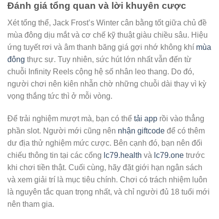
Đánh giá tổng quan và lời khuyên cược
Xét tổng thể, Jack Frost’s Winter cân bằng tốt giữa chủ đề
mùa đông dịu mắt và cơ chế kỹ thuật giàu chiều sâu. Hiệu
ứng tuyết rơi và âm thanh băng giá gợi nhớ không khí
mùa
đông
thực sự. Tuy nhiên, sức hút lớn nhất vẫn đến từ
chuỗi Infinity Reels cộng hệ số nhân leo thang. Do đó,
người chơi nên kiên nhẫn chờ những chuỗi dài thay vì kỳ
vọng thắng tức thì ở mỗi vòng.
Để trải nghiệm mượt mà, bạn có thể
tải app
rồi vào thẳng
phần slot. Người mới cũng nên
nhận giftcode
để có thêm
dư địa thử nghiệm mức cược. Bên cạnh đó, bạn nên đối
chiếu thông tin tại các cổng
lc79.health
và
lc79.one
trước
khi chơi tiền thật. Cuối cùng, hãy đặt giới hạn ngân sách
và xem giải trí là mục tiêu chính. Chơi có trách nhiệm luôn
là nguyên tắc quan trọng nhất, và chỉ người đủ 18 tuổi mới
nên tham gia.