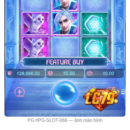
PG #PG-SLOT-066 — ảnh màn hình