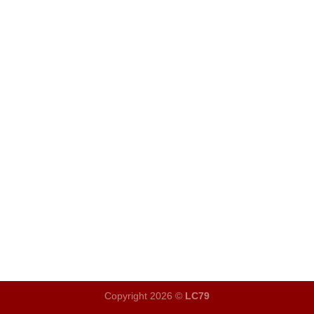
Copyright 2026 ©
LC79