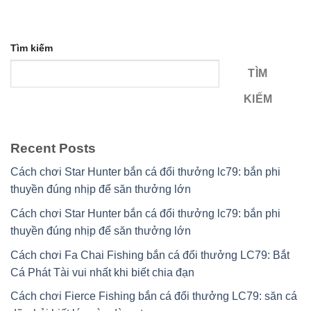
Tìm kiếm
TÌM
KIẾM
Recent Posts
Cách chơi Star Hunter bắn cá đổi thưởng lc79: bắn phi
thuyền đúng nhịp để săn thưởng lớn
Cách chơi Star Hunter bắn cá đổi thưởng lc79: bắn phi
thuyền đúng nhịp để săn thưởng lớn
Cách chơi Fa Chai Fishing bắn cá đổi thưởng LC79: Bắt
Cá Phát Tài vui nhất khi biết chia đạn
Cách chơi Fierce Fishing bắn cá đổi thưởng LC79: săn cá