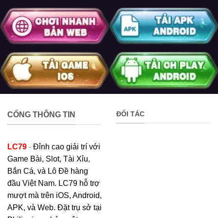
ĐỐI TÁC
CỔNG THÔNG TIN
LC79
-
Đỉnh cao giải trí với
Game Bài, Slot, Tài Xỉu,
Bắn Cá, và Lô Đề hàng
đầu Việt Nam. LC79 hỗ trợ
mượt mà trên iOS, Android,
APK, và Web.
Đặt trụ sở tại