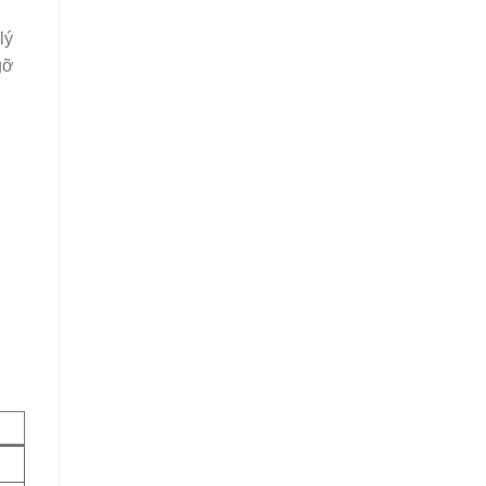
lý
gỡ