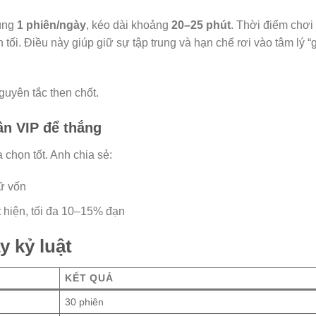
đúng
1 phiên/ngày
, kéo dài khoảng
20–25 phút
. Thời điểm chơi 
ối. Điều này giúp giữ sự tập trung và hạn chế rơi vào tâm lý “
guyên tắc then chốt.
ần VIP để thắng
chọn tốt. Anh chia sẻ:
ữ vốn
t hiện, tối đa 10–15% đạn
y kỷ luật
KẾT QUẢ
30 phiên