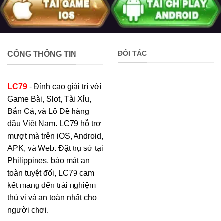
ĐỐI TÁC
CỔNG THÔNG TIN
LC79
-
Đỉnh cao giải trí với
Game Bài, Slot, Tài Xỉu,
Bắn Cá, và Lô Đề hàng
đầu Việt Nam. LC79 hỗ trợ
mượt mà trên iOS, Android,
APK, và Web.
Đặt trụ sở tại
Philippines, bảo mật an
toàn tuyệt đối, LC79 cam
kết mang đến trải nghiệm
thú vị và an toàn nhất cho
người chơi.