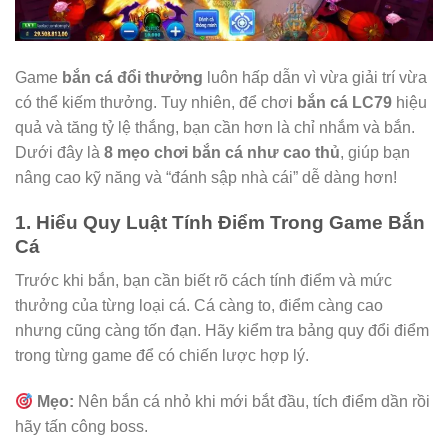
Game
bắn cá đổi thưởng
luôn hấp dẫn vì vừa giải trí vừa
có thể kiếm thưởng. Tuy nhiên, để chơi
bắn cá LC79
hiệu
quả và tăng tỷ lệ thắng, bạn cần hơn là chỉ nhắm và bắn.
Dưới đây là
8 mẹo chơi bắn cá như cao thủ
, giúp bạn
nâng cao kỹ năng và “đánh sập nhà cái” dễ dàng hơn!
1. Hiểu Quy Luật Tính Điểm Trong Game Bắn
Cá
Trước khi bắn, bạn cần biết rõ cách tính điểm và mức
thưởng của từng loại cá. Cá càng to, điểm càng cao
nhưng cũng càng tốn đạn. Hãy kiểm tra bảng quy đổi điểm
trong từng game để có chiến lược hợp lý.
Mẹo:
Nên bắn cá nhỏ khi mới bắt đầu, tích điểm dần rồi
hãy tấn công boss.