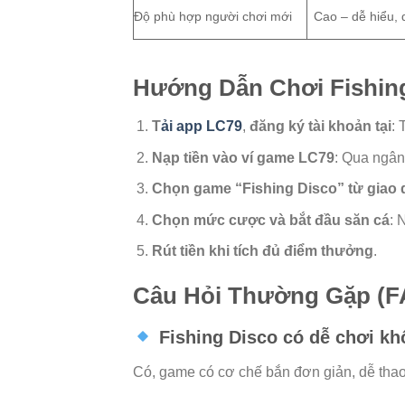
Độ phù hợp người chơi mới
Cao – dễ hiểu, 
Hướng Dẫn Chơi Fishin
T
ải app LC79
,
đăng ký tài khoản tại
: 
Nạp tiền vào ví game LC79
: Qua ngân
Chọn game “Fishing Disco” từ giao 
Chọn mức cược và bắt đầu săn cá
: 
Rút tiền khi tích đủ điểm thưởng
.
Câu Hỏi Thường Gặp (F
Fishing Disco có dễ chơi k
Có, game có cơ chế bắn đơn giản, dễ thao