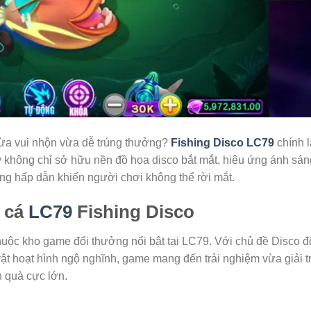
ừa vui nhộn vừa dễ trúng thưởng?
Fishing Disco LC79
chính l
 không chỉ sở hữu nền đồ họa disco bắt mắt, hiệu ứng ánh sán
ng hấp dẫn khiến người chơi không thể rời mắt.
 cá
LC79
Fishing Disco
 thuộc kho game đổi thưởng nổi bật tại LC79. Với chủ đề Disco đ
vật hoạt hình ngộ nghĩnh, game mang đến trải nghiệm vừa giải tr
n quà cực lớn.