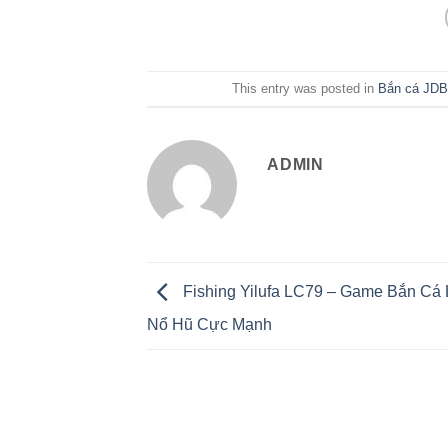
This entry was posted in
Bắn cá JD
ADMIN
Fishing Yilufa LC79 – Game Bắn Cá 
Nổ Hũ Cực Mạnh