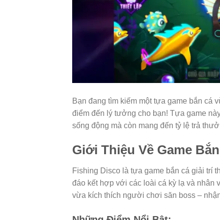
Bạn đang tìm kiếm một tựa game bắn cá v
điểm đến lý tưởng cho bạn! Tựa game này
sống động mà còn mang đến tỷ lệ trả thưở
Giới Thiệu Về Game Bắn
Fishing Disco là tựa game bắn cá giải trí
đáo kết hợp với các loài cá kỳ lạ và nhân 
vừa kích thích người chơi săn boss – nhậ
Những Điểm Nổi Bật: