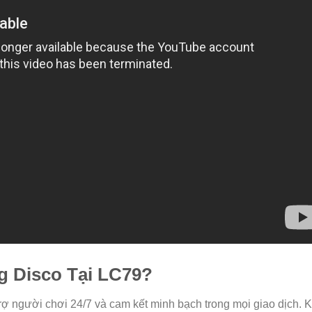
g Disco Tại LC79?
rợ người chơi 24/7 và cam kết minh bạch trong mọi giao dịch. K