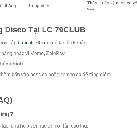
Thấp – cần kỹ năng và v
dễ thắng
Trung bình
cao
g Disco Tại LC 79CLUB
Truy cập
bancalc79.com
để tạo tài khoản.
 hàng hoặc ví Momo, ZaloPay.
diện chính
.
Nhắm bắn vào boss cá hoặc combo cá để tăng điểm.
AQ)
hông?
 tác, phù hợp với người mới lẫn cao thủ.