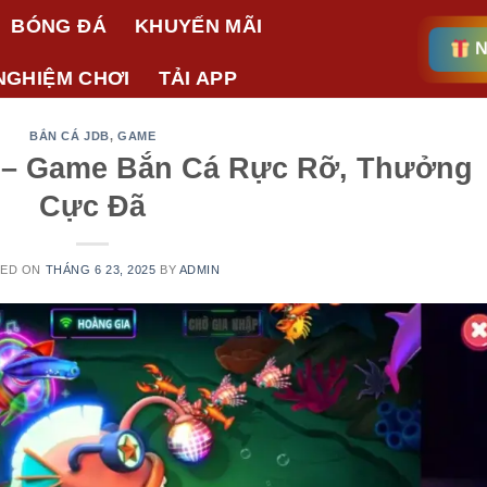
BÓNG ĐÁ
KHUYẾN MÃI
N
NGHIỆM CHƠI
TẢI APP
BẮN CÁ JDB
,
GAME
9 – Game Bắn Cá Rực Rỡ, Thưởng
Cực Đã
TED ON
THÁNG 6 23, 2025
BY
ADMIN