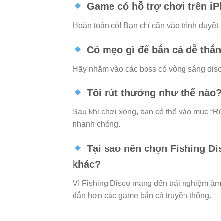
Game có hỗ trợ chơi trên i
Hoàn toàn có! Bạn chỉ cần vào trình duyệt
Có mẹo gì để bắn cá dễ thắ
Hãy nhắm vào các boss có vòng sáng disco
Tôi rút thưởng như thế nào
Sau khi chơi xong, bạn có thể vào mục “Rú
nhanh chóng.
Tại sao nên chọn Fishing D
khác?
Vì Fishing Disco mang đến trải nghiệm âm
dẫn hơn các game bắn cá truyền thống.