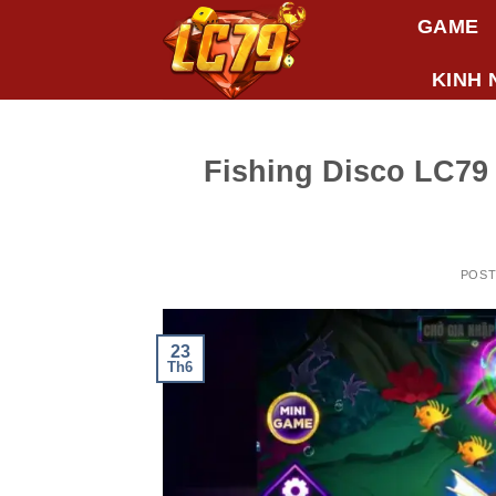
Skip
GAME
to
content
KINH 
Fishing Disco LC7
POS
23
Th6