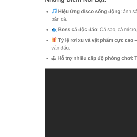
Hiệu ứng disco sống động
: ánh s
bắn cá.
Boss cá độc đáo
: Cá sao, cá micr
Tỷ lệ rơi xu và vật phẩm cực cao
–
ván đấu.
🕹
Hỗ trợ nhiều cấp độ phòng chơi
: 