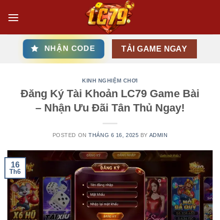
Skip
to
content
NHẬN CODE
TẢI GAME NGAY
KINH NGHIỆM CHƠI
Đăng Ký Tài Khoản LC79 Game Bài
– Nhận Ưu Đãi Tân Thủ Ngay!
POSTED ON
THÁNG 6 16, 2025
BY
ADMIN
16
Th6