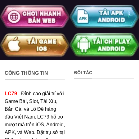
ĐỐI TÁC
CỔNG THÔNG TIN
LC79
-
Đỉnh cao giải trí với
Game Bài, Slot, Tài Xỉu,
Bắn Cá, và Lô Đề hàng
đầu Việt Nam. LC79 hỗ trợ
mượt mà trên iOS, Android,
APK, và Web.
Đặt trụ sở tại