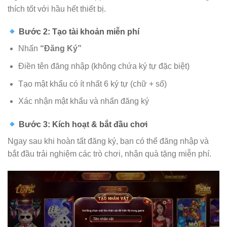
thích tốt với hầu hết thiết bị.
Bước 2: Tạo tài khoản miễn phí
Nhấn
“Đăng Ký”
Điền tên đăng nhập (không chứa ký tự đặc biệt)
Tạo mật khẩu có ít nhất 6 ký tự (chữ + số)
Xác nhận mật khẩu và nhấn đăng ký
Bước 3: Kích hoạt & bắt đầu chơi
Ngay sau khi hoàn tất đăng ký, bạn có thể đăng nhập và
bắt đầu trải nghiệm các trò chơi, nhận quà tặng miễn phí.