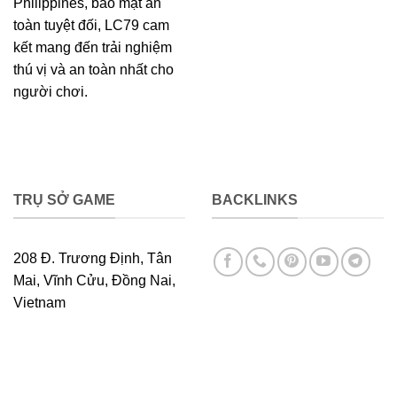
Philippines, bảo mật an
toàn tuyệt đối, LC79 cam
kết mang đến trải nghiệm
thú vị và an toàn nhất cho
người chơi.
TRỤ SỞ GAME
BACKLINKS
208 Đ. Trương Định, Tân
Mai, Vĩnh Cửu, Đồng Nai,
Vietnam