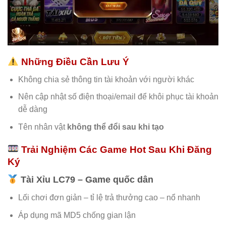
Những Điều Cần Lưu Ý
Không chia sẻ thông tin tài khoản với người khác
Nên cập nhật số điện thoại/email để khôi phục tài khoản
dễ dàng
Tên nhân vật
không thể đổi sau khi tạo
Trải Nghiệm Các Game Hot Sau Khi Đăng
Ký
Tài Xỉu LC79
– Game quốc dân
Lối chơi đơn giản – tỉ lệ trả thưởng cao – nổ nhanh
Áp dụng mã MD5 chống gian lận