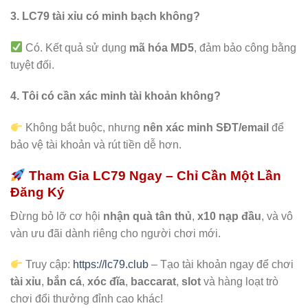
3. LC79 tài xỉu có minh bạch không?
Có. Kết quả sử dụng
mã hóa MD5
, đảm bảo công bằng
tuyệt đối.
4. Tôi có cần xác minh tài khoản không?
Không bắt buộc, nhưng
nên xác minh SĐT/email
để
bảo vệ tài khoản và rút tiền dễ hơn.
Tham Gia LC79 Ngay – Chỉ Cần Một Lần
Đăng Ký
Đừng bỏ lỡ cơ hội
nhận quà tân thủ
,
x10 nạp đầu
, và vô
vàn ưu đãi dành riêng cho người chơi mới.
Truy cập:
https://lc79.club
– Tạo tài khoản ngay để chơi
tài xỉu
,
bắn cá
,
xóc đĩa
,
baccarat
,
slot
và hàng loạt trò
chơi đổi thưởng đỉnh cao khác!