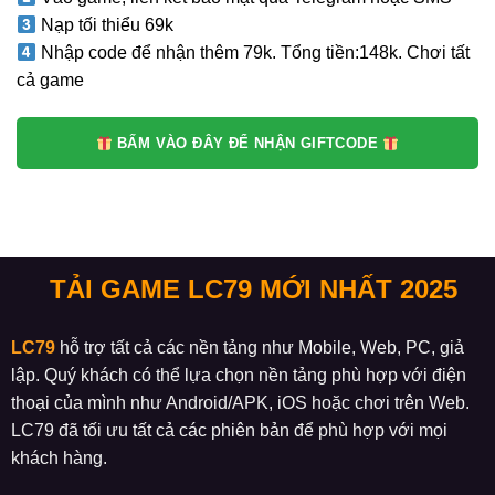
Nạp tối thiểu 69k
Nhập code để nhận thêm 79k. Tổng tiền:148k. Chơi tất
cả game
BẤM VÀO ĐÂY ĐỂ NHẬN GIFTCODE
TẢI GAME LC79 MỚI NHẤT 2025
LC79
hỗ trợ tất cả các nền tảng như Mobile, Web, PC, giả
lập. Quý khách có thể lựa chọn nền tảng phù hợp với điện
thoại của mình như Android/APK, iOS hoặc chơi trên Web.
LC79 đã tối ưu tất cả các phiên bản để phù hợp với mọi
khách hàng.