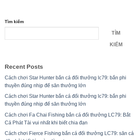
Tìm kiếm
TÌM
KIẾM
Recent Posts
Cách chơi Star Hunter bắn cá đổi thưởng lc79: bắn phi
thuyền đúng nhịp để săn thưởng lớn
Cách chơi Star Hunter bắn cá đổi thưởng lc79: bắn phi
thuyền đúng nhịp để săn thưởng lớn
Cách chơi Fa Chai Fishing bắn cá đổi thưởng LC79: Bắt
Cá Phát Tài vui nhất khi biết chia đạn
Cách chơi Fierce Fishing bắn cá đổi thưởng LC79: săn cá