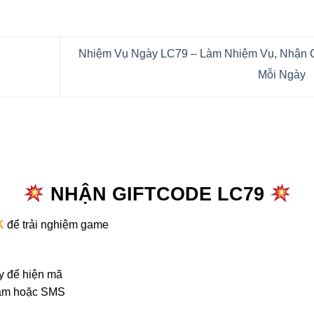
Nhiệm Vụ Ngày LC79 – Làm Nhiệm Vụ, Nhận 
Mỗi Ngày
NHẬN
GIFTCODE
LC79
K
để trải nghiệm game
 để hiện mã
ram hoặc SMS