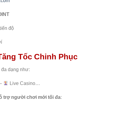
9.com
OINT
iến độ
í
Tăng Tốc Chinh Phục
e đa dạng như:
 –
Live Casino…
ỗ trợ người chơi mới tối đa
: