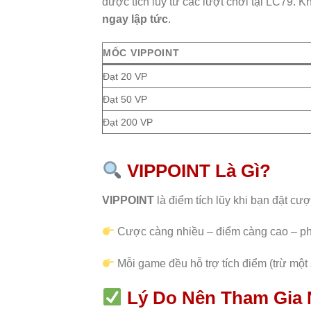
được tích lũy từ các lượt chơi tại LC79. K
ngay lập tức
.
MỐC VIPPOINT
Đạt 20 VP
Đạt 50 VP
Đạt 200 VP
VIPPOINT Là Gì?
VIPPOINT
là điểm tích lũy khi bạn đặt cư
Cược càng nhiều – điểm càng cao – ph
Mỗi game đều hỗ trợ tích điểm (trừ một 
Lý Do Nên Tham Gia 